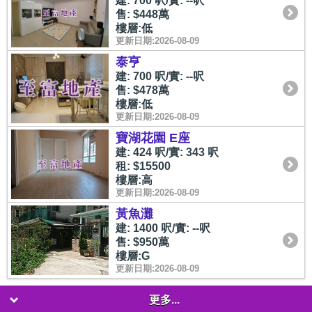
建: 700 呎/實: --呎
售: $448萬
樓層:低
更新日期:2026-08-09
泰亨
建: 700 呎/實: --呎
售: $478萬
樓層:低
更新日期:2026-08-09
寶湖花園 E座
建: 424 呎/實: 343 呎
租: $15500
樓層:高
更新日期:2026-08-09
黃魚灘
建: 1400 呎/實: --呎
售: $950萬
樓層:G
更新日期:2026-08-09
更多...