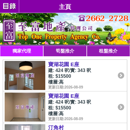
主頁
獨家代理
筍盤推介
租盤推介
寶湖花園 E座
建: 424 呎/實: 343 呎
租: $15500
樓層:高
更新日期:2026-08-09
寶湖花園 E座
建: 424 呎/實: 343 呎
租: $15500
樓層:高
更新日期:2026-08-09
汀角村