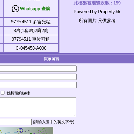
此樓盤被瀏覽次數 :
159
Powered by Property.hk
所有圖片 只供參考
9779 4511 多窗光猛
3房(1套房)2廳2廁
97794511 車位可租
C-045458-A000
買家留言
我想預約睇樓
(請輸入圖中的英文字母)