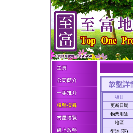
放盤詳
項目
更新日期
物業用途
地區
街道 (英)