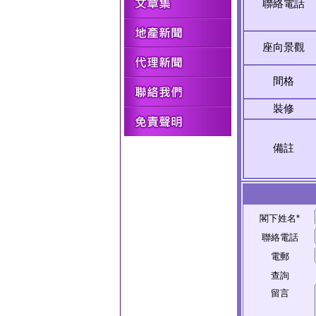
聯絡電話
座向景觀
間格
裝修
備註
閣下姓名*
聯絡電話
電郵
查詢
留言