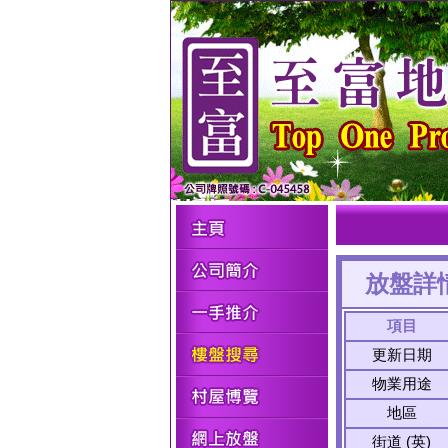
放盤詳
項目
更新日期
物業用途
地區
街道 (英)