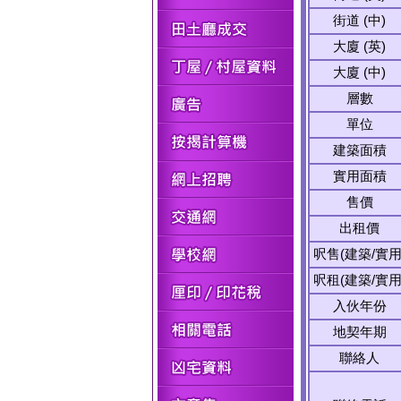
街道 (中)
大廈 (英)
大廈 (中)
層數
單位
建築面積
實用面積
售價
出租價
呎售(建築/實用
呎租(建築/實用
入伙年份
地契年期
聯絡人