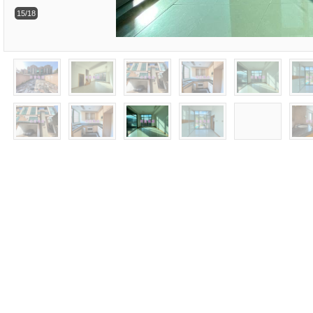
15/18