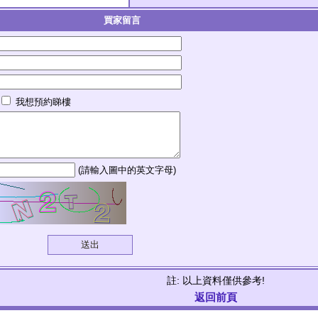
買家留言
我想預約睇樓
(請輸入圖中的英文字母)
註: 以上資料僅供參考!
返回前頁