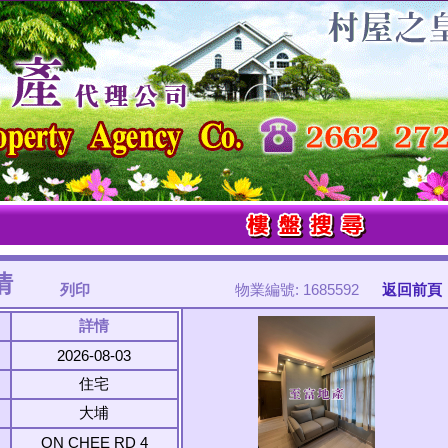
情
列印
物業編號: 1685592
返回前頁
詳情
2026-08-03
住宅
大埔
ON CHEE RD 4