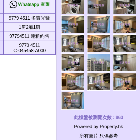
9779 4511 多窗光猛
1房2廳1廁
97794511 連租約售
9779 4511
C-045458-A000
此樓盤被瀏覽次數 :
863
Powered by Property.hk
所有圖片 只供參考