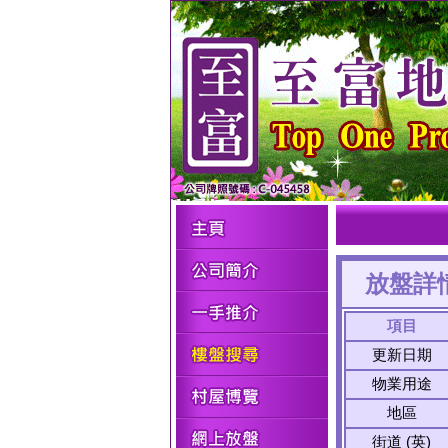
放盤詳
項目
更新日期
物業用途
地區
街道 (英)