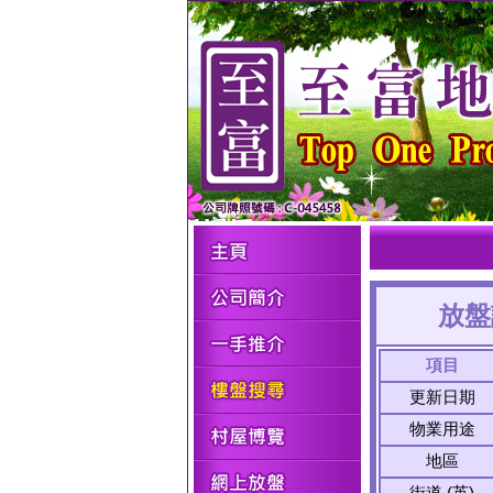
放盤
項目
更新日期
物業用途
地區
街道 (英)