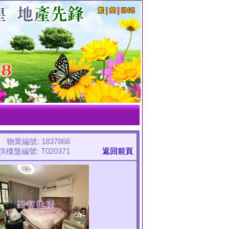
物業編號: 1837868
樓盤編號: T020371
返回前頁