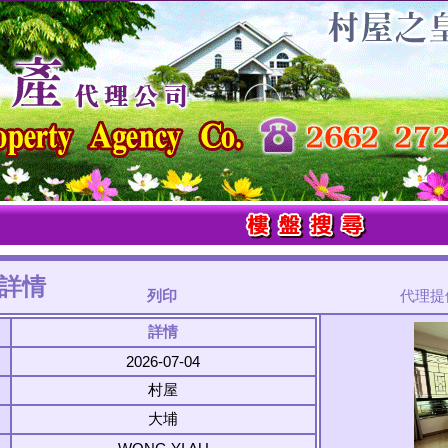
詳情
列印
代理提供
詳情
2026-07-04
村屋
大埔