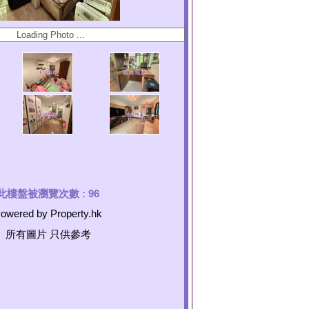
此樓盤被瀏覽次數 :
96
owered by Property.hk
所有圖片 只供參考