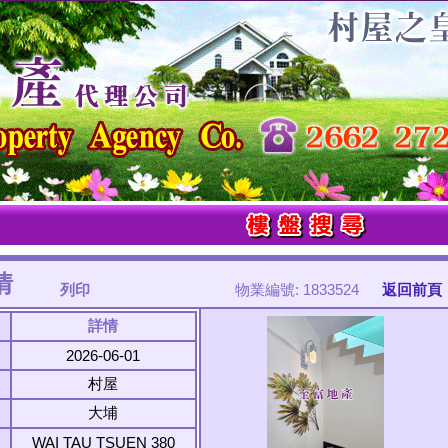
情
列印
物業編號: 1833524
返回前頁
詳情
2026-06-01
村屋
大埔
WAI TAU TSUEN 380