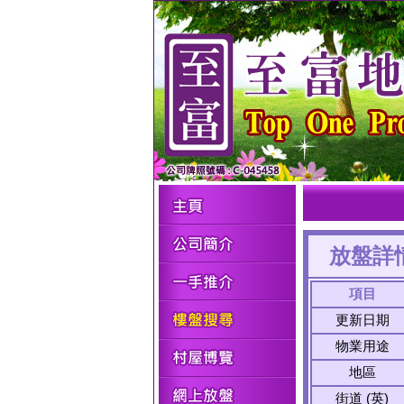
放盤詳
項目
更新日期
物業用途
地區
街道 (英)