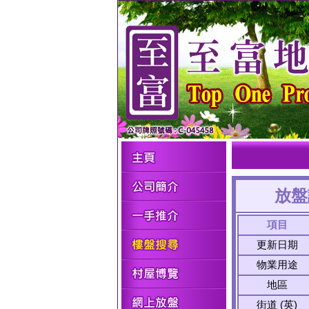
放盤
項目
更新日期
物業用途
地區
街道 (英)