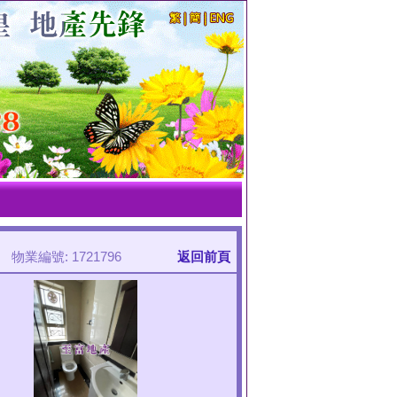
物業編號: 1721796
返回前頁