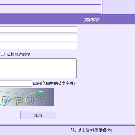
買家留言
我想預約睇樓
(請輸入圖中的英文字母)
註: 以上資料僅供參考!