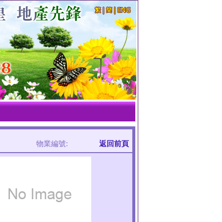
物業編號:
返回前頁