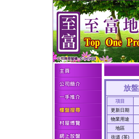
放盤
項目
更新日期
物業用途
地區
街道 (英)