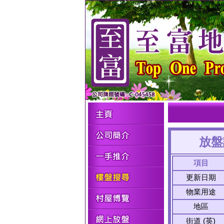
放盤
項目
更新日期
物業用途
地區
街道 (英)