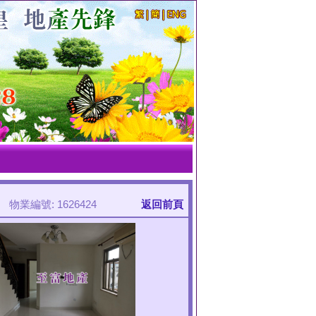
物業編號: 1626424
返回前頁