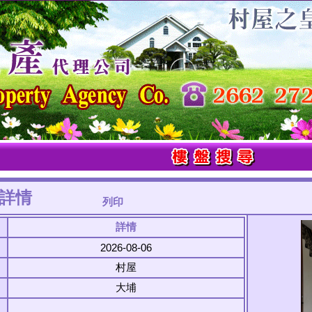
詳情
列印
詳情
2026-08-06
村屋
大埔