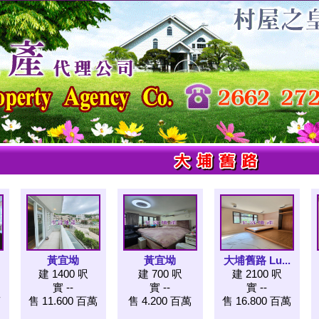
黃宜坳
黃宜坳
大埔舊路 Lu...
建 1400 呎
建 700 呎
建 2100 呎
實 --
實 --
實 --
萬
售 11.600 百萬
售 4.200 百萬
售 16.800 百萬