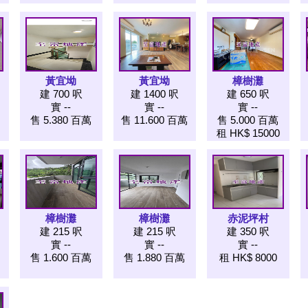
黃宜坳
黃宜坳
樟樹灘
建 700 呎
建 1400 呎
建 650 呎
實 --
實 --
實 --
售 5.380 百萬
售 11.600 百萬
售 5.000 百萬
租 HK$ 15000
樟樹灘
樟樹灘
赤泥坪村
建 215 呎
建 215 呎
建 350 呎
實 --
實 --
實 --
售 1.600 百萬
售 1.880 百萬
租 HK$ 8000