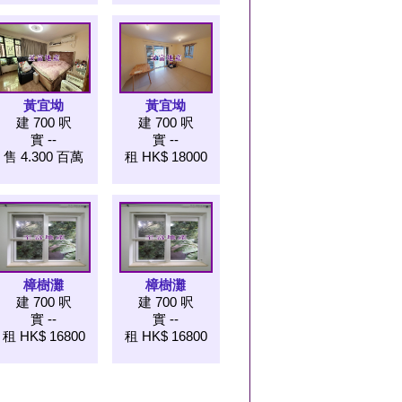
黃宜坳
黃宜坳
建 700 呎
建 700 呎
實 --
實 --
售 4.300 百萬
租 HK$ 18000
樟樹灘
樟樹灘
建 700 呎
建 700 呎
實 --
實 --
租 HK$ 16800
租 HK$ 16800