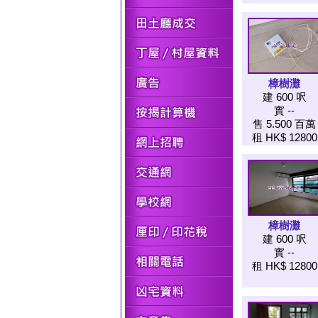
樟樹灘
建 600 呎
實 --
售 5.500 百萬
租 HK$ 12800
樟樹灘
建 600 呎
實 --
租 HK$ 12800