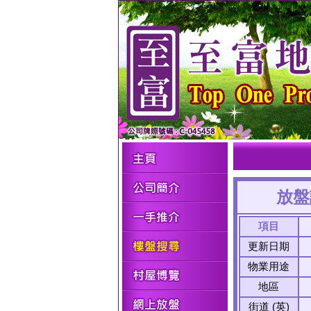
放盤
項目
更新日期
物業用途
地區
街道 (英)