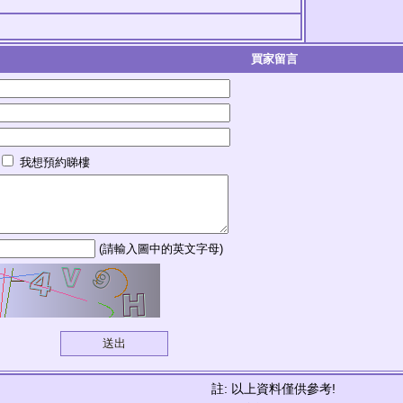
買家留言
我想預約睇樓
(請輸入圖中的英文字母)
註: 以上資料僅供參考!