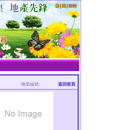
物業編號:
返回前頁