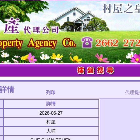
詳情
列印
代理提供
詳情
2026-06-27
村屋
大埔