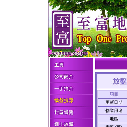
放盤
項目
更新日期
物業用途
地區
街道 (英)