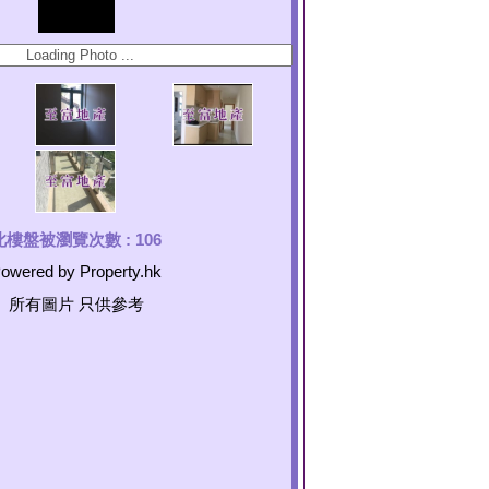
此樓盤被瀏覽次數 :
106
owered by Property.hk
所有圖片 只供參考