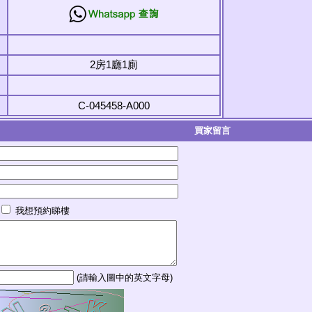
2房1廳1廁
C-045458-A000
買家留言
我想預約睇樓
(請輸入圖中的英文字母)