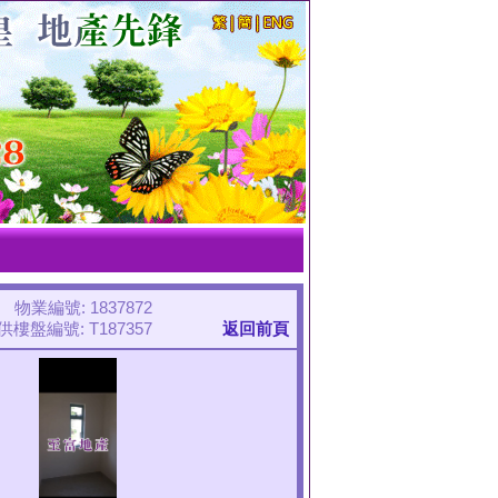
物業編號: 1837872
樓盤編號: T187357
返回前頁