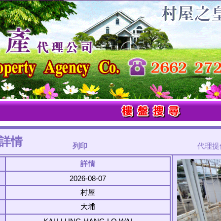
詳情
列印
代理提供
詳情
2026-08-07
村屋
大埔