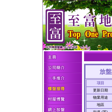
放盤
項目
更新日期
物業用途
地區
街道 (英)