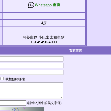
4房
可養寵物 小巴出太和車站,
C-045458-A000
買家留言
我想預約睇樓
(請輸入圖中的英文字母)