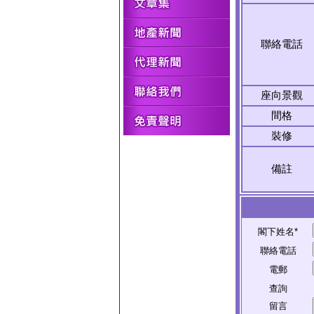
聯絡電話
座向景觀
間格
裝修
備註
閣下姓名*
聯絡電話
電郵
查詢
留言