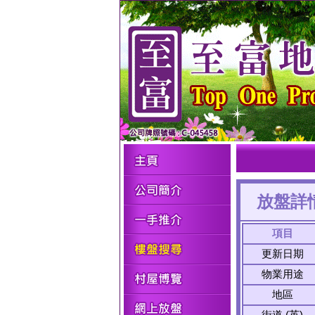
放盤詳
項目
更新日期
物業用途
地區
街道 (英)