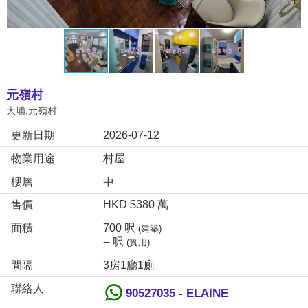
元嶺村
大埔,元嶺村
更新日期
2026-07-12
物業用途
村屋
樓層
中
售價
HKD $380 萬
面積
700 呎
(建築)
-- 呎
(實用)
間隔
3房1廳1廁
聯絡人
90527035 - ELAINE