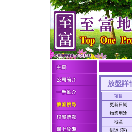
放盤詳
項目
更新日期
物業用途
地區
街道 (英)