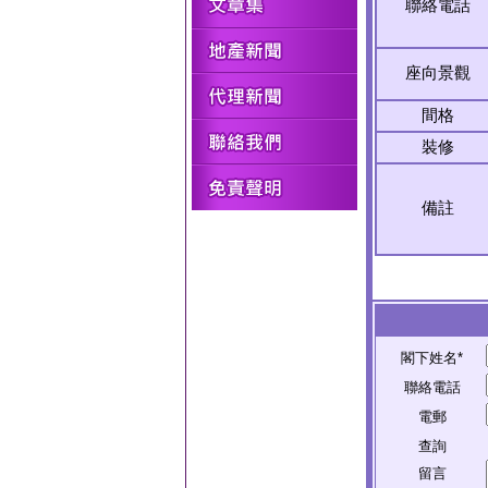
聯絡電話
座向景觀
間格
裝修
備註
閣下姓名*
聯絡電話
電郵
查詢
留言