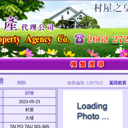
情
列印
物業編號: 1267523
返回前頁
詳情
2023-09-23
村屋
大埔
TAI PO TAU 501-665