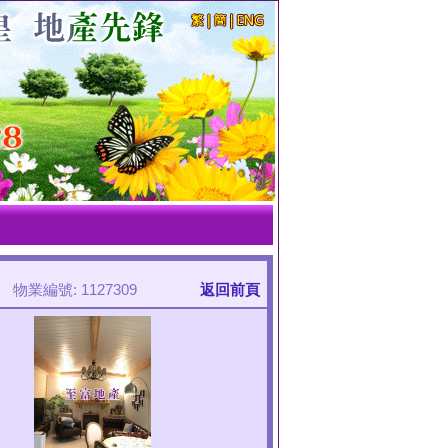
物業編號: 1127309
返回前頁