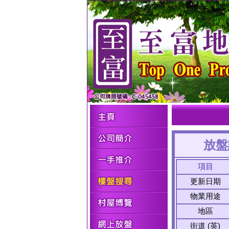
放盤
項目
更新日期
物業用途
地區
街道 (英)