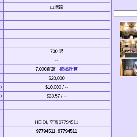
山塘路
700 呎
--
7.000百萬
按揭計算
$20,000
)
$10,000 / --
)
$28.57 / --
HEIDI, 至富97794511
97794511, 97794511