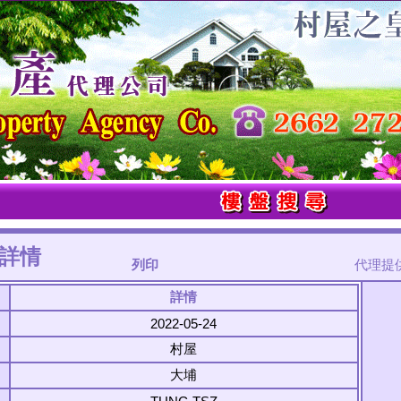
詳情
列印
代理提供樓
詳情
2022-05-24
村屋
大埔