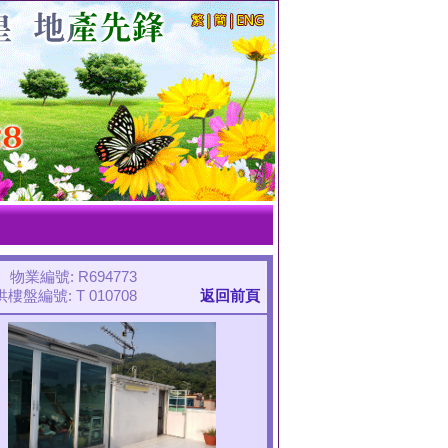
物業編號: R694773
盤編號: T 010708
返回前頁