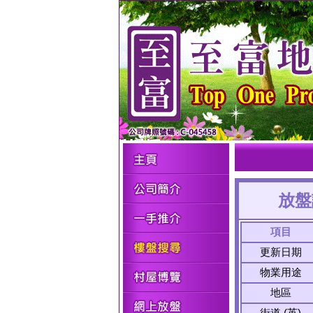
放盤
項目
更新日期
物業用途
地區
街道 (英)