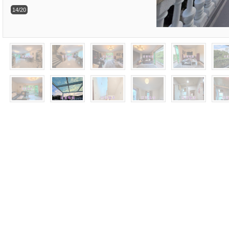
14/20