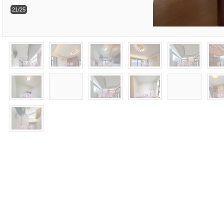
21/25