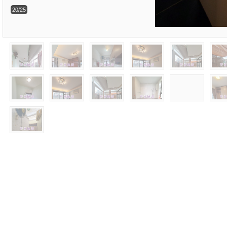
20/25