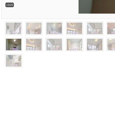
13/25