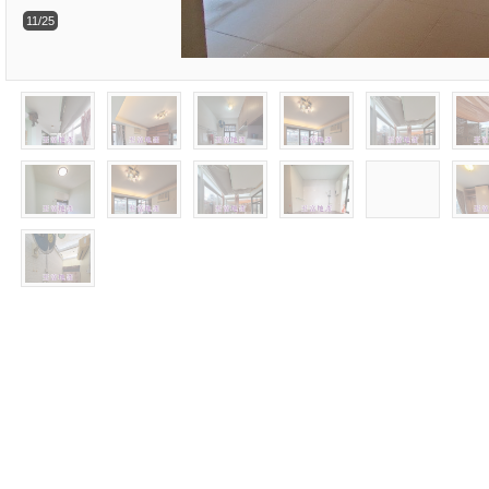
11/25