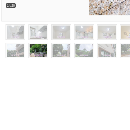
14/20